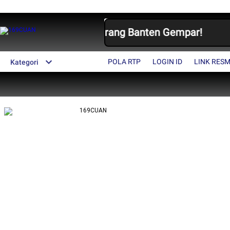
ag Mahjong Ways 2, Serang Banten Gempar!
POLA RTP
LOGIN ID
LINK RESM
Kategori