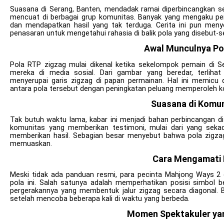
Suasana di Serang, Banten, mendadak ramai diperbincangkan s
mencuat di berbagai grup komunitas. Banyak yang mengaku pe
dan mendapatkan hasil yang tak terduga. Cerita ini pun me
penasaran untuk mengetahui rahasia di balik pola yang disebut-s
Awal Munculnya Po
Pola RTP zigzag mulai dikenal ketika sekelompok pemain di S
mereka di media sosial. Dari gambar yang beredar, terliha
menyerupai garis zigzag di papan permainan. Hal ini memicu
antara pola tersebut dengan peningkatan peluang memperoleh kom
Suasana di Komun
Tak butuh waktu lama, kabar ini menjadi bahan perbincangan di
komunitas yang memberikan testimoni, mulai dari yang sekad
memberikan hasil. Sebagian besar menyebut bahwa pola zigzag i
memuaskan.
Cara Mengamati 
Meski tidak ada panduan resmi, para pecinta Mahjong Ways 2
pola ini. Salah satunya adalah memperhatikan posisi simbol be
pergerakannya yang membentuk jalur zigzag secara diagonal
setelah mencoba beberapa kali di waktu yang berbeda.
Momen Spektakuler y